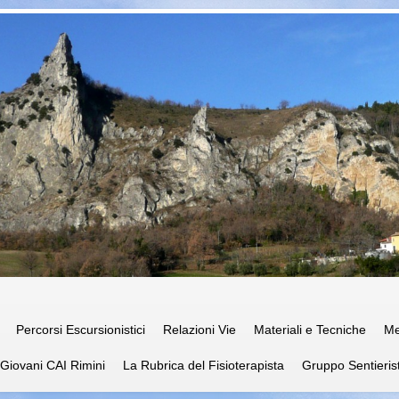
iano • Sezione di Rimini
Percorsi Escursionistici
Relazioni Vie
Materiali e Tecniche
Me
Giovani CAI Rimini
La Rubrica del Fisioterapista
Gruppo Sentieris