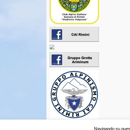
Navigando su questo
© 2026
Club Alpino Italiano • Sezione di Rimini