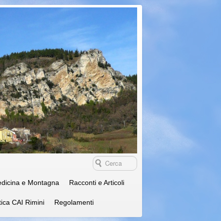
dicina e Montagna
Racconti e Articoli
tica CAI Rimini
Regolamenti