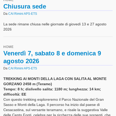
HOME
Chiusura sede
Da
CAI Rimini APS-ETS
La sede rimane chiusa nelle giornate di giovedì 13 e 27 agosto
2026
HOME
Venerdì 7, sabato 8 e domenica 9
agosto 2026
Da
CAI Rimini APS-ETS
TREKKING AI MONTI DELLA LAGA CON SALITA AL MONTE
GORZANO 2458 m (Teramo)
Tempo: 8 h; dislivello salita: 1180 m; lunghezza: 14 km;
difficoltà: EE
Con questo trekking esploreremo il Parco Nazionale del Gran
Sasso e Monti della Laga. Il percorso ha inizio dal paese di
Cesacastina, sul versante teramano, e risale la suggestiva Valle
delle Cento Fonti, celebre per la ricchezza delle sue sorgenti, che