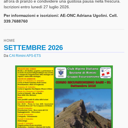
all’ora di pranzo e condividere una gustosa pausa nella frescura.
Iscrizioni entro lunedì 27 luglio 2026.
Per informazioni e iscrizioni: AE-ONC Adriana Ugolini. Cell.
339.7688760
HOME
SETTEMBRE 2026
Da
CAI Rimini APS-ETS