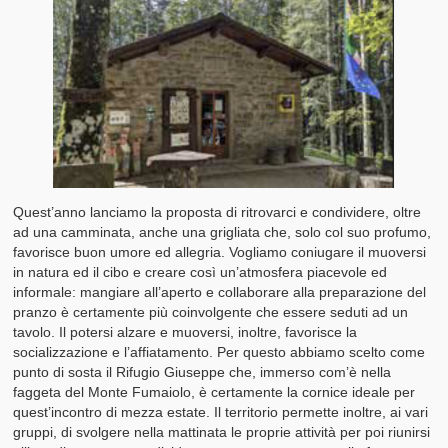
Quest’anno lanciamo la proposta di ritrovarci e condividere, oltre
ad una camminata, anche una grigliata che, solo col suo profumo,
favorisce buon umore ed allegria. Vogliamo coniugare il muoversi
in natura ed il cibo e creare così un’atmosfera piacevole ed
informale: mangiare all’aperto e collaborare alla preparazione del
pranzo è certamente più coinvolgente che essere seduti ad un
tavolo. Il potersi alzare e muoversi, inoltre, favorisce la
socializzazione e l’affiatamento. Per questo abbiamo scelto come
punto di sosta il Rifugio Giuseppe che, immerso com’è nella
faggeta del Monte Fumaiolo, è certamente la cornice ideale per
quest’incontro di mezza estate. Il territorio permette inoltre, ai vari
gruppi, di svolgere nella mattinata le proprie attività per poi riunirsi