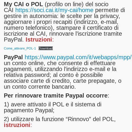
My CAI o POL
(profilo on line) del socio
CAI
https://soci.cai.it/my-cai/home
permette di
gestire in autonomia: le scelte per la privacy,
aggiornare i propri recapiti (indirizzo, e-mail,
numero telefonico), stampare il certificato di
iscrizione al CAI, rinnovare l’iscrizione tramite
PayPal.
Istruzioni
:
Come_attivare_POL-1
Download
PayPal
https://www.paypal.com/it/webapps/mp
un conto online, che consente di effettuare
pagamenti, utilizzando l’indirizzo e-mail e la
relativa password; al conto è possibile
associare carte di credito, carte prepagate, o
un conto corrente bancario.
Per rinnovare tramite Paypal occorre
:
1) avere attivato il POL e il sistema di
pagamento Paypal;
2) utilizzare la funzione “Rinnovo” del POL,
istruzioni
: