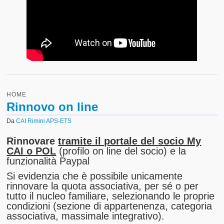
HOME
Rinnovo on line
Da
CAI Rimini APS-ETS
Rinnovare
tramite il portale del socio My
CAI o POL
(profilo on line del socio) e la
funzionalità Paypal
Si evidenzia che è possibile unicamente
rinnovare la quota associativa, per sé o per
tutto il nucleo familiare, selezionando le proprie
condizioni (sezione di appartenenza, categoria
associativa, massimale integrativo).